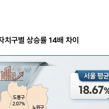
자치구별 상승률 14배 차이