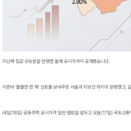
지난해 집값 상승분을 반영한 올해 공시가격이 공개됐습니다.
이른바 '똘똘한 한 채' 선호를 보여주듯 서울과 지방간 차이가 분명했고, 
내일(18일) 공동주택 공시가격 일반 열람을 앞두고 오늘(17일) 국토교통부