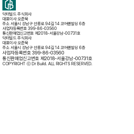
닥터빌드 주식회사
대표이사
오준묵
주소
서울시 강남구 선릉로 94길 14 코어랜빌딩 6층
사업자등록번호
399-86-03560
통신판매업신고번호
제2018-서울강남-00731호
닥터빌드 주식회사
대표이사
오준묵
주소
서울시 강남구 선릉로 94길 14 코어랜빌딩 6층
사업자등록번호
399-86-03560
통신판매업신고번호
제2018-서울강남-00731호
COPYRIGHT ⓒ Dr Build. ALL RIGHTS RESERVED.