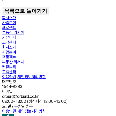
목록으로 돌아가기
회사소개
사업분야
프로젝트
부동산 리서치
커뮤니티
고객센터
회사소개
사업분야
프로젝트
부동산 리서치
커뮤니티
고객센터
이용약관
|
개인정보처리방침
대표번호
1544-8383
이메일
drbuild@drbuild.co.kr
09:00~18:00 (점심시간 12:00~13:00)
토, 일 / 공휴일 휴무
이용약관
|
개인정보처리방침