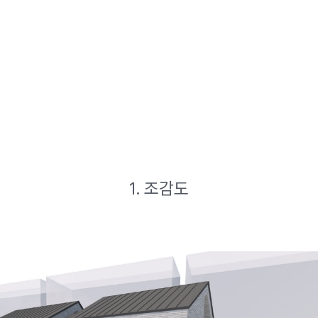
1. 조감도