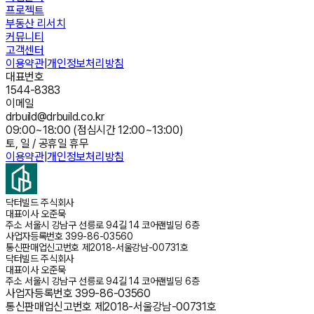
프로젝트
부동산 리서치
커뮤니티
고객센터
이용약관
|
개인정보처리방침
대표번호
1544-8383
이메일
drbuild@drbuild.co.kr
09:00~18:00 (점심시간 12:00~13:00)
토, 일 / 공휴일 휴무
이용약관
|
개인정보처리방침
닥터빌드 주식회사
대표이사
오준묵
주소
서울시 강남구 선릉로 94길 14 코어랜빌딩 6층
사업자등록번호
399-86-03560
통신판매업신고번호
제2018-서울강남-00731호
닥터빌드 주식회사
대표이사
오준묵
주소
서울시 강남구 선릉로 94길 14 코어랜빌딩 6층
사업자등록번호
399-86-03560
통신판매업신고번호
제2018-서울강남-00731호