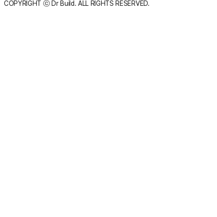
COPYRIGHT ⓒ Dr Build. ALL RIGHTS RESERVED.