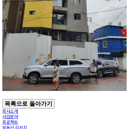
목록으로 돌아가기
회사소개
사업분야
프로젝트
부동산 리서치