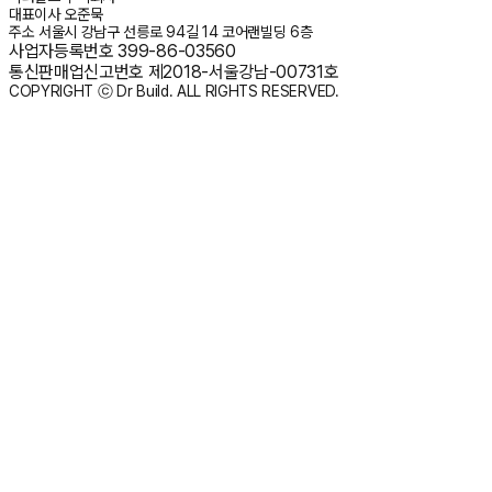
대표이사
오준묵
주소
서울시 강남구 선릉로 94길 14 코어랜빌딩 6층
사업자등록번호
399-86-03560
통신판매업신고번호
제2018-서울강남-00731호
COPYRIGHT ⓒ Dr Build. ALL RIGHTS RESERVED.