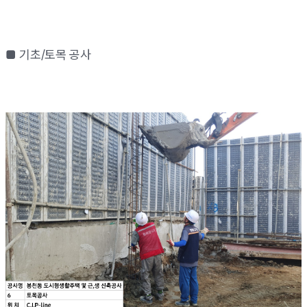
■ 기초/토목 공사