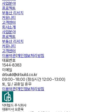
사업분야
프로젝트
부동산 리서치
커뮤니티
고객센터
회사소개
사업분야
프로젝트
부동산 리서치
커뮤니티
고객센터
이용약관
|
개인정보처리방침
대표번호
1544-8383
이메일
drbuild@drbuild.co.kr
09:00~18:00 (점심시간 12:00~13:00)
토, 일 / 공휴일 휴무
이용약관
|
개인정보처리방침
닥터빌드 주식회사
대표이사
오준묵