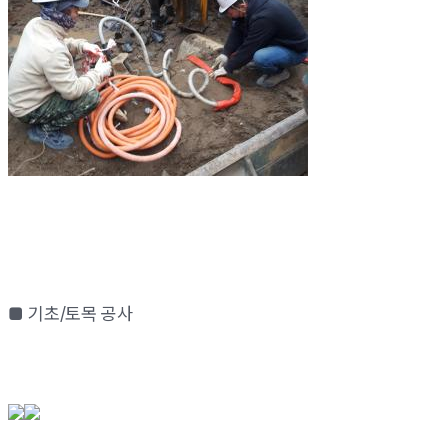
■ 기초/토목 공사