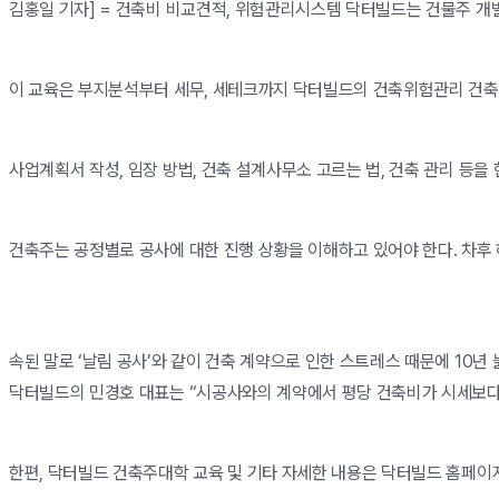
김홍일 기자] = 건축비 비교견적, 위험관리시스템 닥터빌드는 건물주 개별 
이 교육은 부지분석부터 세무, 세테크까지 닥터빌드의 건축위험관리 건축개
사업계획서 작성, 임장 방법, 건축 설계사무소 고르는 법, 건축 관리 등을
건축주는 공정별로 공사에 대한 진행 상황을 이해하고 있어야 한다. 차후 
속된 말로 ‘날림 공사’와 같이 건축 계약으로 인한 스트레스 때문에 10
닥터빌드의 민경호 대표는 “시공사와의 계약에서 평당 건축비가 시세보다 
한편, 닥터빌드 건축주대학 교육 및 기타 자세한 내용은 닥터빌드 홈페이