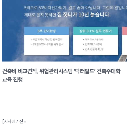
건축비 비교견적, 위험관리시스템 ‘닥터빌드’ 건축주대학
교육 진행
[시사매거진=