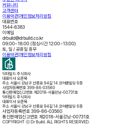
커뮤니티
고객센터
이용약관
|
개인정보처리방침
대표번호
1544-8383
이메일
drbuild@drbuild.co.kr
09:00~18:00 (점심시간 12:00~13:00)
토, 일 / 공휴일 휴무
이용약관
|
개인정보처리방침
닥터빌드 주식회사
대표이사
오준묵
주소
서울시 강남구 선릉로 94길 14 코어랜빌딩 6층
사업자등록번호
399-86-03560
통신판매업신고번호
제2018-서울강남-00731호
닥터빌드 주식회사
대표이사
오준묵
주소
서울시 강남구 선릉로 94길 14 코어랜빌딩 6층
사업자등록번호
399-86-03560
통신판매업신고번호
제2018-서울강남-00731호
COPYRIGHT ⓒ Dr Build. ALL RIGHTS RESERVED.