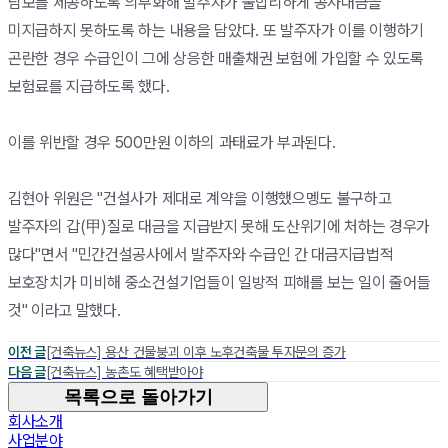
담보를 제공하도록 의무화해 발주자가 불합리하게 공사대금을
미지급하지 못하도록 하는 내용을 담았다. 또 발주자가 이를 이행하기
곤란한 경우 수급인이 그에 상응한 매출채권 보험에 가입할 수 있도록
보험료를 지급하도록 했다.
이를 위반할 경우 500만원 이하의 과태료가 부과된다.
김현아 위원은 "건설사가 제대로 계약을 이행했으멩도 불구하고
발주자의 갑(甲)질로 대금을 지급받지 못해 도산위기에 처하는 경우가
많다"면서 "민간건설공사에서 발주자와 수급인 간 대금지급법적
보호장치가 미비해 중소건설기업들이 일방적 피해를 보는 일이 줄어들
것" 이라고 말했다.
이전 글
[건축뉴스] 용산 건물붕괴 이후 노후건축물 투자문의 증가
다음 글
[건축뉴스] 농촌도 혜택받아야
목록으로 돌아가기
회사소개
사업분야