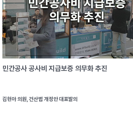
민간공사 공사비 지급보증 의무화 추진
김현아 의원, 건산법 개정안 대표발의