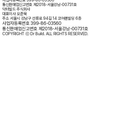
통신판매업신고번호
제2018-서울강남-00731호
닥터빌드 주식회사
대표이사
오준묵
주소
서울시 강남구 선릉로 94길 14 코어랜빌딩 6층
사업자등록번호
399-86-03560
통신판매업신고번호
제2018-서울강남-00731호
COPYRIGHT ⓒ Dr Build. ALL RIGHTS RESERVED.