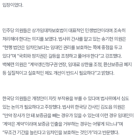
입장이었다.
민주당 의원들은 상가임대차보호법이 대표적인 민생법안이라며 조속히
처리해야 한다는 의지를 보였다. 법사위 간사를 맡고 있는 송기헌 의원은
“현행 법안은 임차인보다는 임대인 권리를 보호하는 쪽에 중점을 두고
있다”며 “국회와 정치권은 갈등을 조정하고 풀어야 한다”고 강조했다.
백혜련 의원은 “계약갱신청구권 연장, 임대료 상한율 조정, 환산보증금 폐지
등 실질적이고 실효적인 제도 개선이 반드시 필요하다”고 밝혔다.
한국당 의원들은 개정안이 자칫 부작용을 부를 수 있다며 법사위에서 심도
있는 논의가 필요하다고 주장했다. 법사위 한국당 간사인 김도읍 의원은
“만약 장사가 안 돼 보증금을 빼는 경우가 있을 수 있는데 이런 경우 임대인이
‘계약은 계약’이라며 보증금 인출을 거부하는 경우는 어떻게 되느냐”며
“무조건 기간을 늘린다고 임차인을 보호하는 것인가”라고 반문했다.