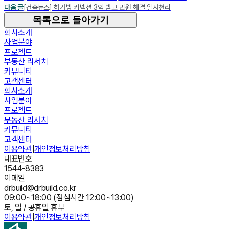
다음 글
[건축뉴스] 허가방 커넥션 3억 받고 민원 해결 일사천리
목록으로 돌아가기
회사소개
사업분야
프로젝트
부동산 리서치
커뮤니티
고객센터
회사소개
사업분야
프로젝트
부동산 리서치
커뮤니티
고객센터
이용약관
|
개인정보처리방침
대표번호
1544-8383
이메일
drbuild@drbuild.co.kr
09:00~18:00 (점심시간 12:00~13:00)
토, 일 / 공휴일 휴무
이용약관
|
개인정보처리방침