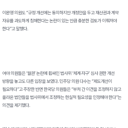
이완영 의원도 “규정 개선에는 동의하지만 개정안을 두고 재산권과 계약
자유를 과도하게 침해한다는 논란이 있는 만큼 충분한 검토가 이뤄져야
한다”고 말했다.
여야 의원들은 ‘월권’ 논란에 휩싸인 법사위 ‘체계·자구’ 심사 권한 개선
방향을 놓고도 다른 입장을 보였다. 민주당 의원 다수는 “제도개선이
필요하다”고 주장한 반면 한국당 의원들은 “부처 간 이견을 조정하지 않고
올라온 법안들을 법사위에서 조정하는 현실적 필요성을 인정해야 한다”는
의견을 제기했다.