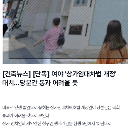
[건축뉴스] [단독] 여야 '상가임대차법 개정'
대치…당분간 통과 어려울 듯
대표적 민생 법안으로 꼽히는 상가임대차보호법 개정안이 당분간은 국회
통과가 어려울 것으로 보인다.
상가 임차인의 계약갱신 청구권 행사기간을 현행 5년에서 10년으로