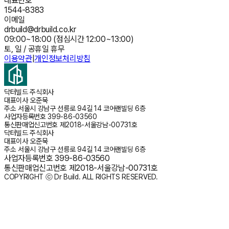
대표번호
1544-8383
이메일
drbuild@drbuild.co.kr
09:00~18:00 (점심시간 12:00~13:00)
토, 일 / 공휴일 휴무
이용약관
|
개인정보처리방침
닥터빌드 주식회사
대표이사
오준묵
주소
서울시 강남구 선릉로 94길 14 코어랜빌딩 6층
사업자등록번호
399-86-03560
통신판매업신고번호
제2018-서울강남-00731호
닥터빌드 주식회사
대표이사
오준묵
주소
서울시 강남구 선릉로 94길 14 코어랜빌딩 6층
사업자등록번호
399-86-03560
통신판매업신고번호
제2018-서울강남-00731호
COPYRIGHT ⓒ Dr Build. ALL RIGHTS RESERVED.