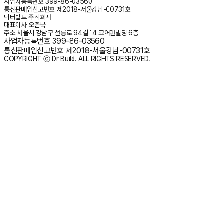
사업자등록번호
399-86-03560
통신판매업신고번호
제2018-서울강남-00731호
닥터빌드 주식회사
대표이사
오준묵
주소
서울시 강남구 선릉로 94길 14 코어랜빌딩 6층
사업자등록번호
399-86-03560
통신판매업신고번호
제2018-서울강남-00731호
COPYRIGHT ⓒ Dr Build. ALL RIGHTS RESERVED.