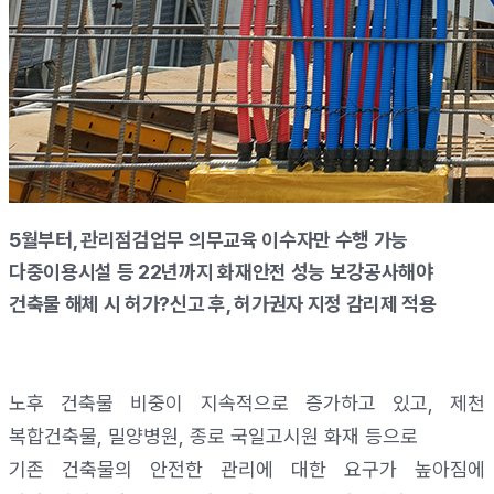
5월부터, 관리점검업무 의무교육 이수자만 수행 가능
다중이용시설 등 22년까지 화재안전 성능 보강공사해야
건축물 해체 시 허가?신고 후, 허가권자 지정 감리제 적용
노후 건축물 비중이 지속적으로 증가하고 있고
,
제천
복합건축물
,
밀양병원
,
종로 국일고시원 화재 등으로
기존 건축물의 안전한 관리에 대한 요구가 높아짐에