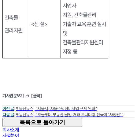
사업자
지원
,
건축물관리
건축물
<
신 설
>
기술자 교육
·
훈련 실시
관리지원
및
건축물관리지원센터
지정 등
기사원문보기 →
[클릭]
이전 글
[부동산뉴스] "서울시, 자율주택정비사업 규제 완화"
다음 글
[부동산뉴스] "오늘부터 부동산 탈법 거래 모니터링 전국이 '사정권' "
목록으로 돌아가기
회사소개
사업분야