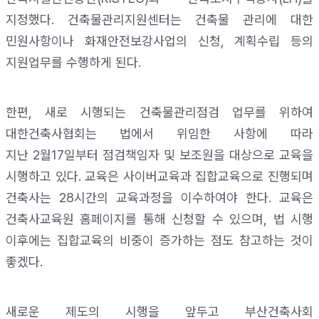
지정했다
.
건축물관리지원센터는 건축물 관리에 대한
민원사항이나 화재안전보강사업의 신청
,
계획수립 등의
지원업무를 수행하게 된다
.
한편
,
새로 시행되는 건축물관리점검 업무를 위하여
대한건축사협회는 법에서 위임한 사항에 따라
지난
2
월
17
일부터 점검책임자 및 보조원을 대상으로 교육을
시행하고 있다
.
교육은 사이버교육과 집합교육으로 진행되며
건축사는
28
시간의 교육과정을 이수하여야 한다
.
교육은
건축사교육원 홈페이지를 통해 신청할 수 있으며
,
법 시행
이후에는 집합교육의 비중이 증가하는 점도 참고하는 것이
좋겠다
.
새로운 제도의 시행을 앞두고 부산건축사회