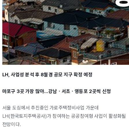
LH, 사업성 분석 후 8월경 공모 지구 확정 예정
마포구 3곳 가장 많아…강남ㆍ서초ㆍ영등포 2곳씩 신청
서울 도심에서 추진중인 가로주택정비사업 가운데
LH(한국토지주택공사)가 참여하는 공공참여형 사업이 활성화될
전망이다.