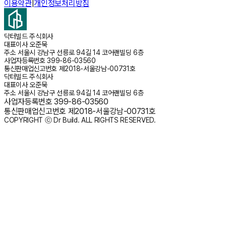
이용약관
|
개인정보처리방침
닥터빌드 주식회사
대표이사
오준묵
주소
서울시 강남구 선릉로 94길 14 코어랜빌딩 6층
사업자등록번호
399-86-03560
통신판매업신고번호
제2018-서울강남-00731호
닥터빌드 주식회사
대표이사
오준묵
주소
서울시 강남구 선릉로 94길 14 코어랜빌딩 6층
사업자등록번호
399-86-03560
통신판매업신고번호
제2018-서울강남-00731호
COPYRIGHT ⓒ Dr Build. ALL RIGHTS RESERVED.