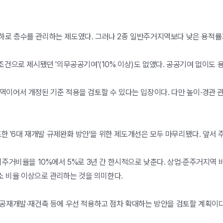
 이하로 층수를 관리하는 제도였다. 그러나 2종 일반주거지역보다 낮은 용적
건으로 제시됐던 '의무공공기여'(10% 이상)도 없앴다. 공공기여 없이도
 지역이어서 개정된 기준 적용을 검토할 수 있다는 입장이다. 다만 높이·경관
한 '6대 재개발 규제완화 방안'을 위한 제도개선은 모두 마무리됐다. 앞서 
비주거비율을 10%에서 5%로 3년 간 한시적으로 낮춘다. 상업·준주거지
소 비율 이상으로 관리하는 것을 의미한다.
공재개발·재건축 등에 우선 적용하고 점차 확대하는 방안을 검토할 계획이다