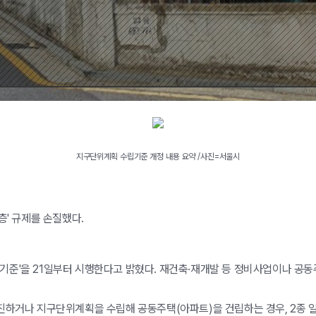
지구단위계획 수립기준 개정 내용 요약 /사진=서울시
층' 규제를 손질했다.
준'을 21일부터 시행한다고 밝혔다. 재건축·재개발 등 정비사업이나 공동
진하거나 지구단위계획을 수립해 공동주택(아파트)을 건립하는 경우, 2종 일