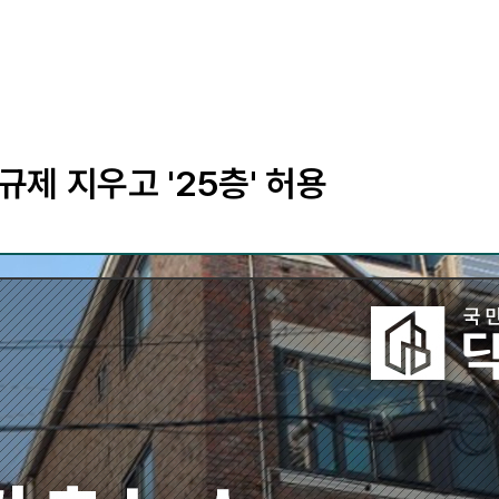
 규제 지우고 '25층' 허용