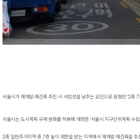
서울시가 재개발·재건축 추진 시 사업성을 낮추는 요인으로 꼽혔던 '2종 7
서울시는 도시계획 규제 완화를 적용해 개정한 '서울시 지구단위계획 수립기
2종 일반주거지역 중 7층 높이 제한을 받는 지역에서 재개발·재건축을 추