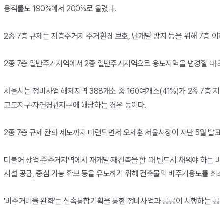
용적률도 190%에서 200%로 올렸다.
2종 7층 규제는 저층주거지 주거환경 보호, 난개발 방지 등을 위해 7층
2종 7층 일반주거지역에서 2종 일반주거지역으로 용도지역을 변경할 때 조
서울시는 정비사업 해제지역 388개소 중 160여개소(41%)가 2종 7층
고도지구·자연경관지구에 해당하는 경우 등이다.
2종 7층 규제 완화 제도까지 마련되면서 오세훈 서울시장이 지난 5월 발표
더불어 상업·준주거지역에서 재개발·재건축을 할 때 반드시 채워야 하는 
시설 공급, 중심 기능 확보 등을 유도하기 위해 건축물의 비주거용도를 최
'비주거비율 완화'는 신속통합기획을 통한 정비사업과 공공이 시행하는 공