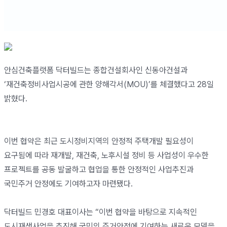
안심건축플랫폼 닥터빌드는 종합건설회사인 신동아건설과
‘재건축정비사업시공에 관한 양해각서(MOU)’를 체결했다고 28일
밝혔다.
이번 협약은 최근 도시정비지역의 안정적 주택개발 필요성이
요구됨에 따라 재개발, 재건축, 노후시설 정비 등 사업성이 우수한
프로젝트를 공동 발굴하고 협업을 통한 안정적인 사업추진과
국민주거 안정에도 기여하고자 마련됐다.
닥터빌드 민경호 대표이사는 “이번 협약을 바탕으로 지속적인
도시재생사업을 추진해 국민의 주거안정에 기여하는 새로운 모델을