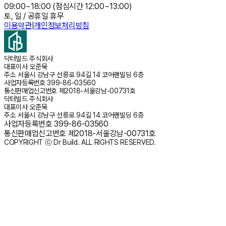
09:00~18:00 (점심시간 12:00~13:00)
토, 일 / 공휴일 휴무
이용약관
|
개인정보처리방침
닥터빌드 주식회사
대표이사
오준묵
주소
서울시 강남구 선릉로 94길 14 코어랜빌딩 6층
사업자등록번호
399-86-03560
통신판매업신고번호
제2018-서울강남-00731호
닥터빌드 주식회사
대표이사
오준묵
주소
서울시 강남구 선릉로 94길 14 코어랜빌딩 6층
사업자등록번호
399-86-03560
통신판매업신고번호
제2018-서울강남-00731호
COPYRIGHT ⓒ Dr Build. ALL RIGHTS RESERVED.