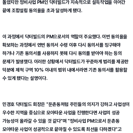
돌았지만 정비사업 PM인 닥터빌드가 지속적으로 설득작업을 이어간
끝에 조합설립 동의율을 초과 달성하게 됐다.
이 과정에서 닥터빌드의 PM으로서의 역할이 주요했다. 이번 동의율을
확보하는 과정에서 연번 동의서 수령 이후 다시 동의서를 징구해야
하거나 기존 동의서를 사용하지 못해 다시 동의를 받아야 하는 등의
문제가 발생했다. 이러한 상황에서 닥터빌드가 꾸준하게 법리를 제공한
덕분에 제척 구역 10% 이내의 범위 내에서라면 기존 동의서를 활용할
수 있게 됐다는 설명이다.
민경호 닥터빌드 회장은 "둔촌동처럼 주민들의 의지가 강하고 사업성이
우수한 지역을 중심으로 모아타운 사업을 진행한다면 사업의 성공
가능성이 올라갈 수 있을 것 같다"며 "정비사업 PM으로서 둔촌동
모아타운 사업이 성공적으로 끝마칠 수 있도록 최선을 다하겠다"고