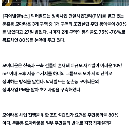
[파이낸셜뉴스] 닥터빌드는 정비사업 건설사업관리(PM)를 맡고 있는
둔촌동 모아타운 3개 구역 중 1개 구역의 조합설립 주민 동의율이 80%
를 넘었다고 27일 밝혔다. 나머지 2개 구역의 동의율도 75%~78%로
목표치인 80%를 눈앞에 두고 있다.
모아타운은 신축과 구축 건물이 혼재돼 대규모 재개발이 어려운 10만
㎡ 이내 노후 저층 주거지를 하나의 그룹으로 모아 지역 단위로
정비하는 방식을 말한다. 닥터빌드는 둔촌동 모아타운의
정비사업 PM을 맡아 초기사업을 구축해왔다.
모아타운 사업 진행을 위한 조합설립인가 요건은 주민동의율 80%
이다. 둔촌동 모아타운은 일부 주민들의 반대로 지정 해제설까지