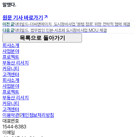
말했다.
원문 기사 바로가기
이전 글
닥터빌드-더씨앤에이치, 도시정비사업 '퀀텀 점프' 위한 전략적 협력 체결
다음 글
닥터빌드, 법무법인 인본·서초와 도시정비사업 MOU 체결
목록으로 돌아가기
회사소개
사업분야
프로젝트
부동산 리서치
커뮤니티
고객센터
회사소개
사업분야
프로젝트
부동산 리서치
커뮤니티
고객센터
이용약관
|
개인정보처리방침
대표번호
1544-8383
이메일