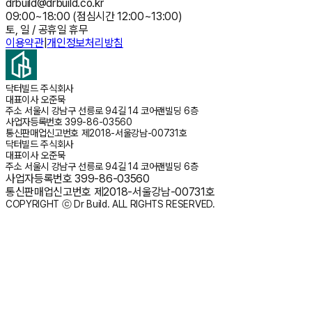
drbuild@drbuild.co.kr
09:00~18:00 (점심시간 12:00~13:00)
토, 일 / 공휴일 휴무
이용약관
|
개인정보처리방침
닥터빌드 주식회사
대표이사
오준묵
주소
서울시 강남구 선릉로 94길 14 코어랜빌딩 6층
사업자등록번호
399-86-03560
통신판매업신고번호
제2018-서울강남-00731호
닥터빌드 주식회사
대표이사
오준묵
주소
서울시 강남구 선릉로 94길 14 코어랜빌딩 6층
사업자등록번호
399-86-03560
통신판매업신고번호
제2018-서울강남-00731호
COPYRIGHT ⓒ Dr Build. ALL RIGHTS RESERVED.