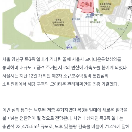
서울 양천구 목3동 일대가 기다림 끝에 서울시 모아타운통합심의를
통과하며 대규모 고품격 주거단지로의 변신에 가속도를 붙이게 되었다.
서울시는 지난 12일 개최된 제2차 소규모주택정비 통합심의
소위원회에서 해당 구역의 모아타운 관리계획안을 최종 가결했다.
이번 심의 통과는 낙후된 저층 주거지였던 목3동 일대에 새로운 활력을
불어넣는 전환점이 될 것으로 전망된다. 사업 대상지인 목3동 일대는
총면적 23,475.6㎡ 규모로, 노후 및 불량 건축물 비율이 71.4%에 달해