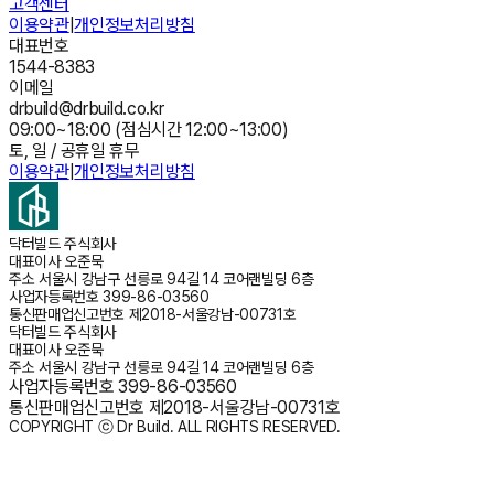
고객센터
이용약관
|
개인정보처리방침
대표번호
1544-8383
이메일
drbuild@drbuild.co.kr
09:00~18:00 (점심시간 12:00~13:00)
토, 일 / 공휴일 휴무
이용약관
|
개인정보처리방침
닥터빌드 주식회사
대표이사
오준묵
주소
서울시 강남구 선릉로 94길 14 코어랜빌딩 6층
사업자등록번호
399-86-03560
통신판매업신고번호
제2018-서울강남-00731호
닥터빌드 주식회사
대표이사
오준묵
주소
서울시 강남구 선릉로 94길 14 코어랜빌딩 6층
사업자등록번호
399-86-03560
통신판매업신고번호
제2018-서울강남-00731호
COPYRIGHT ⓒ Dr Build. ALL RIGHTS RESERVED.