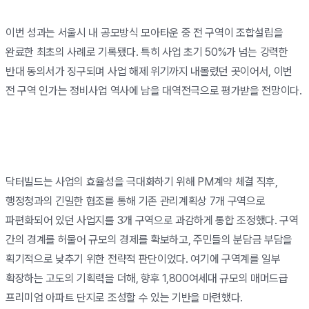
이번 성과는 서울시 내 공모방식 모아타운 중 전 구역이 조합설립을
완료한 최초의 사례로 기록됐다. 특히 사업 초기 50%가 넘는 강력한
반대 동의서가 징구되며 사업 해제 위기까지 내몰렸던 곳이어서, 이번
전 구역 인가는 정비사업 역사에 남을 대역전극으로 평가받을 전망이다.
닥터빌드는 사업의 효율성을 극대화하기 위해 PM계약 체결 직후,
행정청과의 긴밀한 협조를 통해 기존 관리계획상 7개 구역으로
파편화되어 있던 사업지를 3개 구역으로 과감하게 통합 조정했다. 구역
간의 경계를 허물어 규모의 경제를 확보하고, 주민들의 분담금 부담을
획기적으로 낮추기 위한 전략적 판단이었다. 여기에 구역계를 일부
확장하는 고도의 기획력을 더해, 향후 1,800여세대 규모의 매머드급
프리미엄 아파트 단지로 조성할 수 있는 기반을 마련했다.