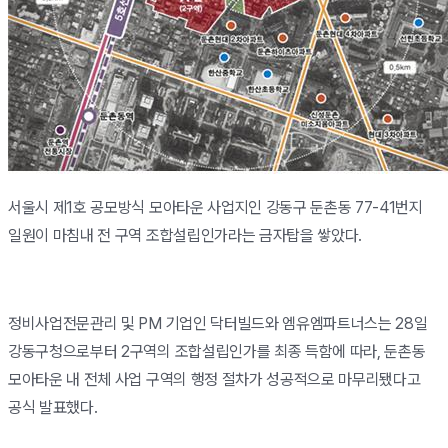
서울시 제1호 공모방식 모아타운 사업지인 강동구 둔촌동 77-41번지
일원이 마침내 전 구역 조합설립인가라는 금자탑을 쌓았다.
정비사업전문관리 및 PM 기업인 닥터빌드와 엠유엠파트너스는 28일
강동구청으로부터 2구역의 조합설립인가를 최종 득함에 따라, 둔촌동
모아타운 내 전체 사업 구역의 행정 절차가 성공적으로 마무리됐다고
공식 발표했다.