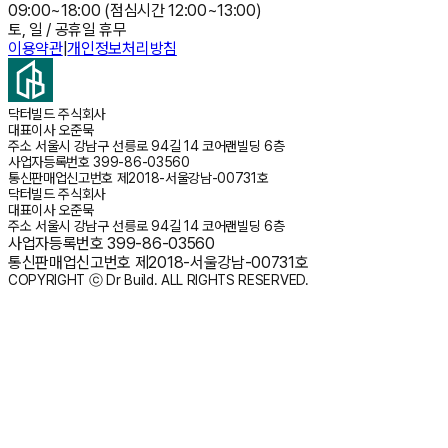
09:00~18:00 (점심시간 12:00~13:00)
토, 일 / 공휴일 휴무
이용약관
|
개인정보처리방침
닥터빌드 주식회사
대표이사
오준묵
주소
서울시 강남구 선릉로 94길 14 코어랜빌딩 6층
사업자등록번호
399-86-03560
통신판매업신고번호
제2018-서울강남-00731호
닥터빌드 주식회사
대표이사
오준묵
주소
서울시 강남구 선릉로 94길 14 코어랜빌딩 6층
사업자등록번호
399-86-03560
통신판매업신고번호
제2018-서울강남-00731호
COPYRIGHT ⓒ Dr Build. ALL RIGHTS RESERVED.