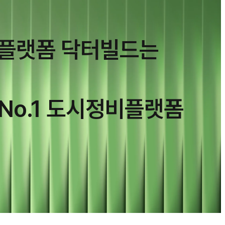
비플랫폼 닥터빌드는
No.1 도시정비플랫폼