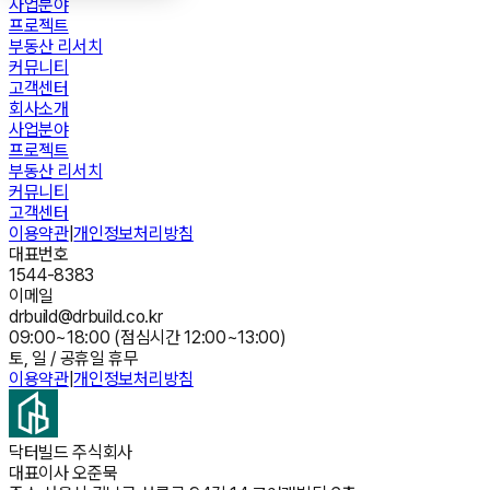
사업분야
프로젝트
부동산 리서치
커뮤니티
고객센터
회사소개
사업분야
프로젝트
부동산 리서치
커뮤니티
고객센터
이용약관
|
개인정보처리방침
대표번호
1544-8383
이메일
drbuild@drbuild.co.kr
09:00~18:00 (점심시간 12:00~13:00)
토, 일 / 공휴일 휴무
이용약관
|
개인정보처리방침
닥터빌드 주식회사
대표이사
오준묵