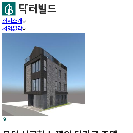
회사소개
사업분야
목록으로
프로젝트
부동산 리서치
커뮤니티
고객센터