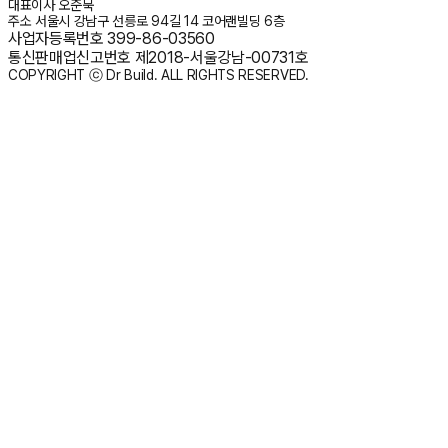
대표이사
오준묵
주소
서울시 강남구 선릉로 94길 14 코어랜빌딩 6층
사업자등록번호
399-86-03560
통신판매업신고번호
제2018-서울강남-00731호
COPYRIGHT ⓒ Dr Build. ALL RIGHTS RESERVED.