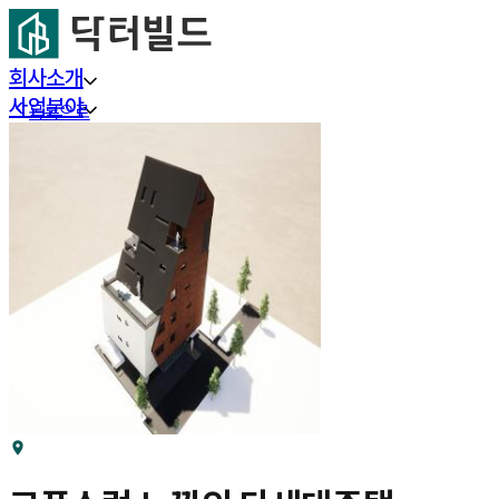
회사소개
사업분야
목록으로
프로젝트
부동산 리서치
커뮤니티
고객센터