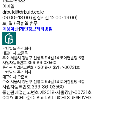
1544-8383
이메일
drbuild@drbuild.co.kr
09:00~18:00 (점심시간 12:00~13:00)
토, 일 / 공휴일 휴무
이용약관
|
개인정보처리방침
닥터빌드 주식회사
대표이사
오준묵
주소
서울시 강남구 선릉로 94길 14 코어랜빌딩 6층
사업자등록번호
399-86-03560
통신판매업신고번호
제2018-서울강남-00731호
닥터빌드 주식회사
대표이사
오준묵
주소
서울시 강남구 선릉로 94길 14 코어랜빌딩 6층
사업자등록번호
399-86-03560
통신판매업신고번호
제2018-서울강남-00731호
COPYRIGHT ⓒ Dr Build. ALL RIGHTS RESERVED.