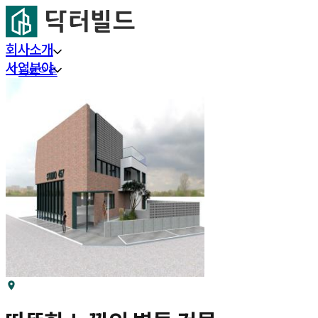
회사소개
사업분야
목록으로
프로젝트
부동산 리서치
커뮤니티
고객센터