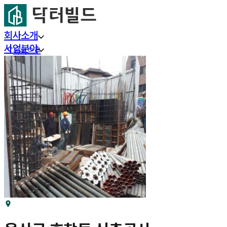
회사소개
사업분야
목록으로
프로젝트
부동산 리서치
커뮤니티
고객센터