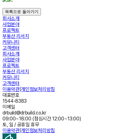
목록으로 돌아가기
회사소개
사업분야
프로젝트
부동산 리서치
커뮤니티
고객센터
회사소개
사업분야
프로젝트
부동산 리서치
커뮤니티
고객센터
이용약관
|
개인정보처리방침
대표번호
1544-8383
이메일
drbuild@drbuild.co.kr
09:00~18:00 (점심시간 12:00~13:00)
토, 일 / 공휴일 휴무
이용약관
|
개인정보처리방침