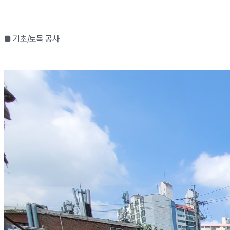
■ 기초/토목 공사