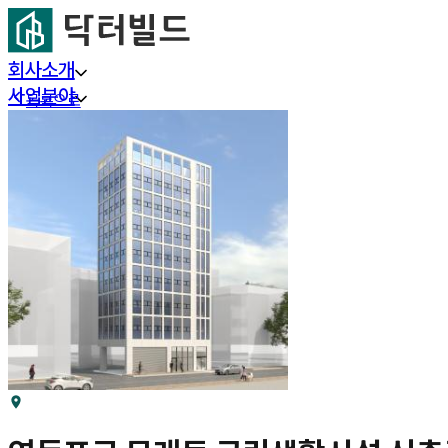
회사소개
사업분야
목록으로
프로젝트
부동산 리서치
커뮤니티
고객센터