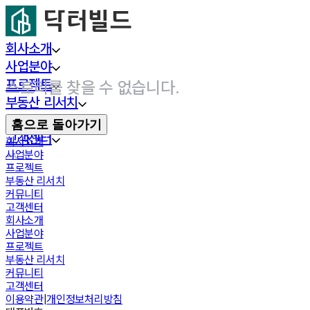
회사소개
사업분야
프로젝트
스토리를 찾을 수 없습니다.
부동산 리서치
커뮤니티
홈으로 돌아가기
고객센터
회사소개
사업분야
프로젝트
부동산 리서치
커뮤니티
고객센터
회사소개
사업분야
프로젝트
부동산 리서치
커뮤니티
고객센터
이용약관
|
개인정보처리방침