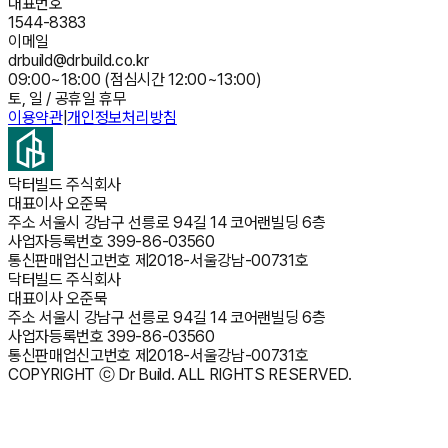
대표번호
1544-8383
이메일
drbuild@drbuild.co.kr
09:00~18:00 (점심시간 12:00~13:00)
토, 일 / 공휴일 휴무
이용약관
|
개인정보처리방침
닥터빌드 주식회사
대표이사
오준묵
주소
서울시 강남구 선릉로 94길 14 코어랜빌딩 6층
사업자등록번호
399-86-03560
통신판매업신고번호
제2018-서울강남-00731호
닥터빌드 주식회사
대표이사
오준묵
주소
서울시 강남구 선릉로 94길 14 코어랜빌딩 6층
사업자등록번호
399-86-03560
통신판매업신고번호
제2018-서울강남-00731호
COPYRIGHT ⓒ Dr Build. ALL RIGHTS RESERVED.