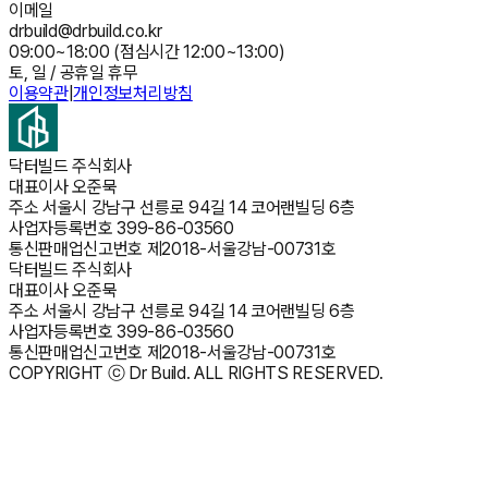
이메일
drbuild@drbuild.co.kr
09:00~18:00 (점심시간 12:00~13:00)
토, 일 / 공휴일 휴무
이용약관
|
개인정보처리방침
닥터빌드 주식회사
대표이사
오준묵
주소
서울시 강남구 선릉로 94길 14 코어랜빌딩 6층
사업자등록번호
399-86-03560
통신판매업신고번호
제2018-서울강남-00731호
닥터빌드 주식회사
대표이사
오준묵
주소
서울시 강남구 선릉로 94길 14 코어랜빌딩 6층
사업자등록번호
399-86-03560
통신판매업신고번호
제2018-서울강남-00731호
COPYRIGHT ⓒ Dr Build. ALL RIGHTS RESERVED.