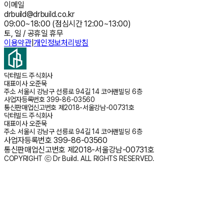
이메일
drbuild@drbuild.co.kr
09:00~18:00 (점심시간 12:00~13:00)
토, 일 / 공휴일 휴무
이용약관
|
개인정보처리방침
닥터빌드 주식회사
대표이사
오준묵
주소
서울시 강남구 선릉로 94길 14 코어랜빌딩 6층
사업자등록번호
399-86-03560
통신판매업신고번호
제2018-서울강남-00731호
닥터빌드 주식회사
대표이사
오준묵
주소
서울시 강남구 선릉로 94길 14 코어랜빌딩 6층
사업자등록번호
399-86-03560
통신판매업신고번호
제2018-서울강남-00731호
COPYRIGHT ⓒ Dr Build. ALL RIGHTS RESERVED.