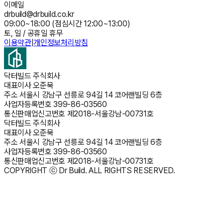
이메일
drbuild@drbuild.co.kr
09:00~18:00 (점심시간 12:00~13:00)
토, 일 / 공휴일 휴무
이용약관
|
개인정보처리방침
닥터빌드 주식회사
대표이사
오준묵
주소
서울시 강남구 선릉로 94길 14 코어랜빌딩 6층
사업자등록번호
399-86-03560
통신판매업신고번호
제2018-서울강남-00731호
닥터빌드 주식회사
대표이사
오준묵
주소
서울시 강남구 선릉로 94길 14 코어랜빌딩 6층
사업자등록번호
399-86-03560
통신판매업신고번호
제2018-서울강남-00731호
COPYRIGHT ⓒ Dr Build. ALL RIGHTS RESERVED.