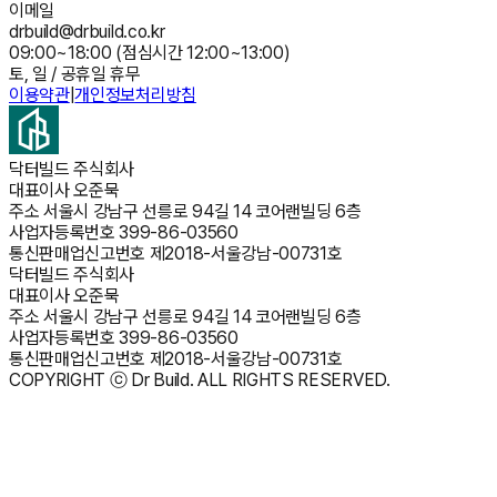
이메일
drbuild@drbuild.co.kr
09:00~18:00 (점심시간 12:00~13:00)
토, 일 / 공휴일 휴무
이용약관
|
개인정보처리방침
닥터빌드 주식회사
대표이사
오준묵
주소
서울시 강남구 선릉로 94길 14 코어랜빌딩 6층
사업자등록번호
399-86-03560
통신판매업신고번호
제2018-서울강남-00731호
닥터빌드 주식회사
대표이사
오준묵
주소
서울시 강남구 선릉로 94길 14 코어랜빌딩 6층
사업자등록번호
399-86-03560
통신판매업신고번호
제2018-서울강남-00731호
COPYRIGHT ⓒ Dr Build. ALL RIGHTS RESERVED.