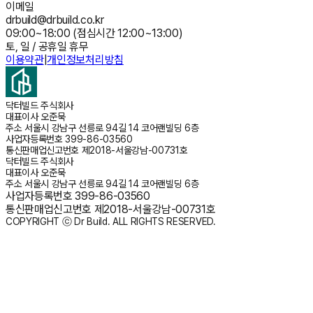
이메일
drbuild@drbuild.co.kr
09:00~18:00 (점심시간 12:00~13:00)
토, 일 / 공휴일 휴무
이용약관
|
개인정보처리방침
닥터빌드 주식회사
대표이사
오준묵
주소
서울시 강남구 선릉로 94길 14 코어랜빌딩 6층
사업자등록번호
399-86-03560
통신판매업신고번호
제2018-서울강남-00731호
닥터빌드 주식회사
대표이사
오준묵
주소
서울시 강남구 선릉로 94길 14 코어랜빌딩 6층
사업자등록번호
399-86-03560
통신판매업신고번호
제2018-서울강남-00731호
COPYRIGHT ⓒ Dr Build. ALL RIGHTS RESERVED.