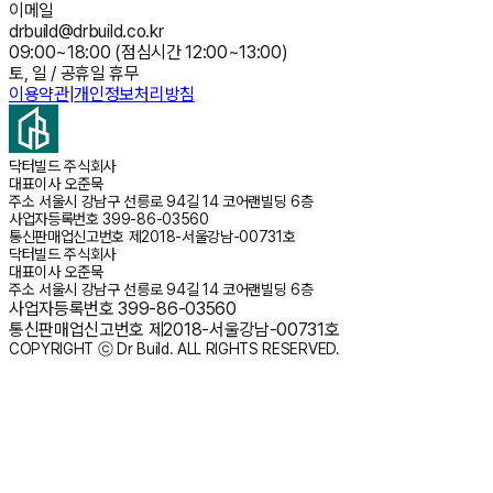
이메일
drbuild@drbuild.co.kr
09:00~18:00 (점심시간 12:00~13:00)
토, 일 / 공휴일 휴무
이용약관
|
개인정보처리방침
닥터빌드 주식회사
대표이사
오준묵
주소
서울시 강남구 선릉로 94길 14 코어랜빌딩 6층
사업자등록번호
399-86-03560
통신판매업신고번호
제2018-서울강남-00731호
닥터빌드 주식회사
대표이사
오준묵
주소
서울시 강남구 선릉로 94길 14 코어랜빌딩 6층
사업자등록번호
399-86-03560
통신판매업신고번호
제2018-서울강남-00731호
COPYRIGHT ⓒ Dr Build. ALL RIGHTS RESERVED.