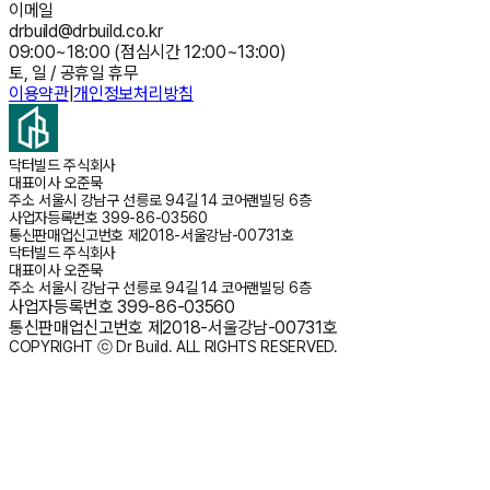
이메일
drbuild@drbuild.co.kr
09:00~18:00 (점심시간 12:00~13:00)
토, 일 / 공휴일 휴무
이용약관
|
개인정보처리방침
닥터빌드 주식회사
대표이사
오준묵
주소
서울시 강남구 선릉로 94길 14 코어랜빌딩 6층
사업자등록번호
399-86-03560
통신판매업신고번호
제2018-서울강남-00731호
닥터빌드 주식회사
대표이사
오준묵
주소
서울시 강남구 선릉로 94길 14 코어랜빌딩 6층
사업자등록번호
399-86-03560
통신판매업신고번호
제2018-서울강남-00731호
COPYRIGHT ⓒ Dr Build. ALL RIGHTS RESERVED.