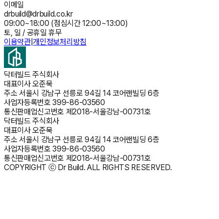
이메일
drbuild@drbuild.co.kr
09:00~18:00 (점심시간 12:00~13:00)
토, 일 / 공휴일 휴무
이용약관
|
개인정보처리방침
닥터빌드 주식회사
대표이사
오준묵
주소
서울시 강남구 선릉로 94길 14 코어랜빌딩 6층
사업자등록번호
399-86-03560
통신판매업신고번호
제2018-서울강남-00731호
닥터빌드 주식회사
대표이사
오준묵
주소
서울시 강남구 선릉로 94길 14 코어랜빌딩 6층
사업자등록번호
399-86-03560
통신판매업신고번호
제2018-서울강남-00731호
COPYRIGHT ⓒ Dr Build. ALL RIGHTS RESERVED.