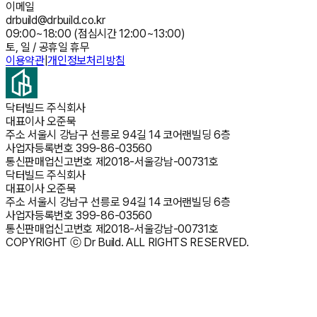
이메일
drbuild@drbuild.co.kr
09:00~18:00 (점심시간 12:00~13:00)
토, 일 / 공휴일 휴무
이용약관
|
개인정보처리방침
닥터빌드 주식회사
대표이사
오준묵
주소
서울시 강남구 선릉로 94길 14 코어랜빌딩 6층
사업자등록번호
399-86-03560
통신판매업신고번호
제2018-서울강남-00731호
닥터빌드 주식회사
대표이사
오준묵
주소
서울시 강남구 선릉로 94길 14 코어랜빌딩 6층
사업자등록번호
399-86-03560
통신판매업신고번호
제2018-서울강남-00731호
COPYRIGHT ⓒ Dr Build. ALL RIGHTS RESERVED.