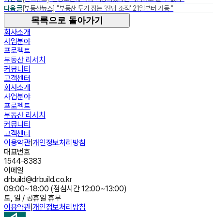
다음 글
[부동산뉴스] "부동산 투기 잡는 ‘전담 조직’ 21일부터 가동 "
목록으로 돌아가기
회사소개
사업분야
프로젝트
부동산 리서치
커뮤니티
고객센터
회사소개
사업분야
프로젝트
부동산 리서치
커뮤니티
고객센터
이용약관
|
개인정보처리방침
대표번호
1544-8383
이메일
drbuild@drbuild.co.kr
09:00~18:00 (점심시간 12:00~13:00)
토, 일 / 공휴일 휴무
이용약관
|
개인정보처리방침