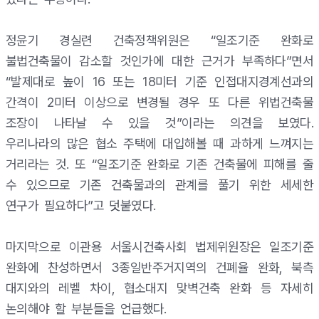
정윤기 경실련 건축정책위원은 “일조기준 완화로
불법건축물이 감소할 것인가에 대한 근거가 부족하다”면서
“발제대로 높이 16 또는 18미터 기준 인접대지경계선과의
간격이 2미터 이상으로 변경될 경우 또 다른 위법건축물
조장이 나타날 수 있을 것”이라는 의견을 보였다.
우리나라의 많은 협소 주택에 대입해볼 때 과하게 느껴지는
거리라는 것. 또 “일조기준 완화로 기존 건축물에 피해를 줄
수 있으므로 기존 건축물과의 관계를 풀기 위한 세세한
연구가 필요하다”고 덧붙였다.
마지막으로 이관용 서울시건축사회 법제위원장은 일조기준
완화에 찬성하면서 3종일반주거지역의 건폐율 완화, 북측
대지와의 레벨 차이, 협소대지 맞벽건축 완화 등 자세히
논의해야 할 부분들을 언급했다.