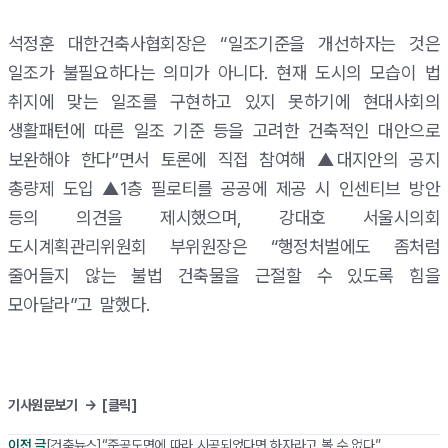
석정훈 대한건축사협회장은 “일조기준을 개선하자는 것은
일조가 불필요하다는 의미가 아니다. 현재 도시의 모습이 법
취지에 맞는 일조를 구현하고 있지 못하기에 현대사회의
생활패턴에 따른 일조 기준 등을 고려한 건축적인 대안으로
보완해야 한다”면서 토론에 직접 참여해 ▲대지안의 공지
총량제 도입 ▲1층 필로티를 공공에 제공 시 인센티브 방안
등의 의견을 제시했으며, 강대호 서울시의회
도시계획관리위원회 부위원장은 “행정처벌에도 좀처럼
줄어들지 않는 불법 건축물을 근절할 수 있도록 힘을
모아달라”고 말했다.
기사원문보기 →
[클릭]
이전 글
[건축뉴스]“준공도면에 따라 시공되었다면 하자라고 볼 수 없다”