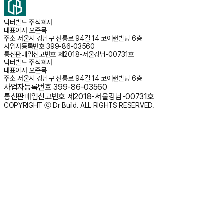
닥터빌드 주식회사
대표이사
오준묵
주소
서울시 강남구 선릉로 94길 14 코어랜빌딩 6층
사업자등록번호
399-86-03560
통신판매업신고번호
제2018-서울강남-00731호
닥터빌드 주식회사
대표이사
오준묵
주소
서울시 강남구 선릉로 94길 14 코어랜빌딩 6층
사업자등록번호
399-86-03560
통신판매업신고번호
제2018-서울강남-00731호
COPYRIGHT ⓒ Dr Build. ALL RIGHTS RESERVED.