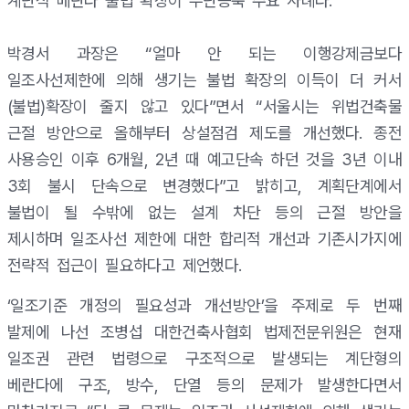
계단식 베란다 불법 확장이 무단증축 주요 사례다.
박경서 과장은 “얼마 안 되는 이행강제금보다
일조사선제한에 의해 생기는 불법 확장의 이득이 더 커서
(불법)확장이 줄지 않고 있다”면서 “서울시는 위법건축물
근절 방안으로 올해부터 상설점검 제도를 개선했다. 종전
사용승인 이후 6개월, 2년 때 예고단속 하던 것을 3년 이내
3회 불시 단속으로 변경했다”고 밝히고, 계획단계에서
불법이 될 수밖에 없는 설계 차단 등의 근절 방안을
제시하며 일조사선 제한에 대한 합리적 개선과 기존시가지에
전략적 접근이 필요하다고 제언했다.
‘일조기준 개정의 필요성과 개선방안’을 주제로 두 번째
발제에 나선 조병섭 대한건축사협회 법제전문위원은 현재
일조권 관련 법령으로 구조적으로 발생되는 계단형의
베란다에 구조, 방수, 단열 등의 문제가 발생한다면서