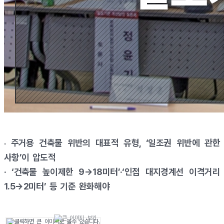
주거용 건축물 위반의 대표적 유형, ‘일조권 위반에 관한
·
사항’이 압도적
· ‘건축물 높이제한 9→18미터’·‘인접 대지경계선 이격거리
1.5→2미터’ 등 기준 완화해야