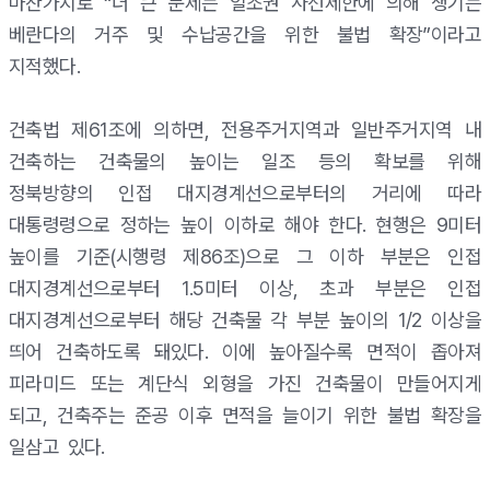
마찬가지로 “더 큰 문제는 일조권 사선제한에 의해 생기는
베란다의 거주 및 수납공간을 위한 불법 확장”이라고
지적했다.
건축법 제61조에 의하면, 전용주거지역과 일반주거지역 내
건축하는 건축물의 높이는 일조 등의 확보를 위해
정북방향의 인접 대지경계선으로부터의 거리에 따라
대통령령으로 정하는 높이 이하로 해야 한다. 현행은 9미터
높이를 기준(시행령 제86조)으로 그 이하 부분은 인접
대지경계선으로부터 1.5미터 이상, 초과 부분은 인접
대지경계선으로부터 해당 건축물 각 부분 높이의 1/2 이상을
띄어 건축하도록 돼있다. 이에 높아질수록 면적이 좁아져
피라미드 또는 계단식 외형을 가진 건축물이 만들어지게
되고, 건축주는 준공 이후 면적을 늘이기 위한 불법 확장을
일삼고 있다.