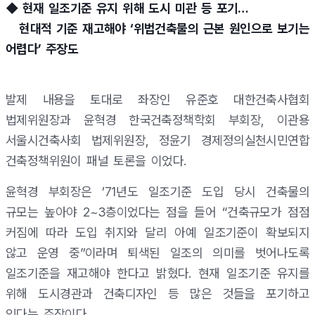
◆ 현재 일조기준 유지 위해 도시 미관 등 포기…
현대적 기준 재고해야 ‘위법건축물의 근본 원인으로 보기는
어렵다’ 주장도
발제 내용을 토대로 좌장인 유준호 대한건축사협회
법제위원장과 윤혁경 한국건축정책학회 부회장, 이관용
서울시건축사회 법제위원장, 정윤기 경제정의실천시민연합
건축정책위원이 패널 토론을 이었다.
윤혁경 부회장은 ’71년도 일조기준 도입 당시 건축물의
규모는 높아야 2~3층이었다는 점을 들어 “건축규모가 점점
커짐에 따라 도입 취지와 달리 아예 일조기준이 확보되지
않고 운영 중”이라며 퇴색된 일조의 의미를 벗어나도록
일조기준을 재고해야 한다고 밝혔다. 현재 일조기준 유지를
위해 도시경관과 건축디자인 등 많은 것들을 포기하고
있다는 주장이다.