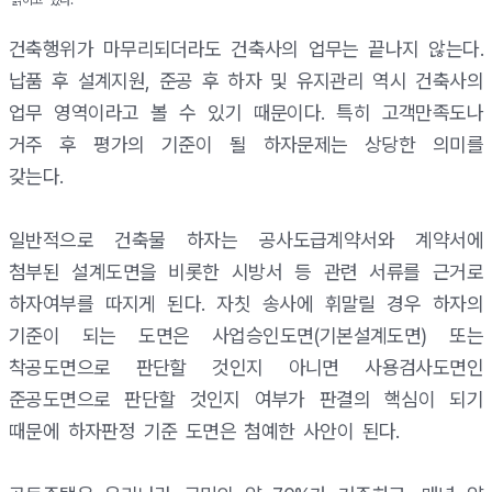
건축행위가 마무리되더라도 건축사의 업무는 끝나지 않는다.
납품 후 설계지원, 준공 후 하자 및 유지관리 역시 건축사의
업무 영역이라고 볼 수 있기 때문이다. 특히 고객만족도나
거주 후 평가의 기준이 될 하자문제는 상당한 의미를
갖는다.
일반적으로 건축물 하자는 공사도급계약서와 계약서에
첨부된 설계도면을 비롯한 시방서 등 관련 서류를 근거로
하자여부를 따지게 된다. 자칫 송사에 휘말릴 경우 하자의
기준이 되는 도면은 사업승인도면(기본설계도면) 또는
착공도면으로 판단할 것인지 아니면 사용검사도면인
준공도면으로 판단할 것인지 여부가 판결의 핵심이 되기
때문에 하자판정 기준 도면은 첨예한 사안이 된다.