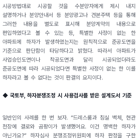
시공방법대로 시공할 것을 수분양자에게 제시 내지
설명하거나 분양안내서 등 분양광고나 견본주택 등을 통해
그러한 내용을 별도로 표시해 분양계약의 내용으로
편입하였다고 볼 수 있는 등, 특별한 사정이 없는 한
아파트에 하자가 발생하였는지는 원칙적으로 준공도면을
기준으로 판단함이 타당하다고 밝혔다. 따라서 아파트가
사업승인도면이나 착공도면과 달리 시공되었더라도
준공도면에 따라 시공되었다면 특별한 사정이 없는 한 이를
하자라고 볼 수 없다는 것이 판결의 요지이다.
◆ 국토부, 하자분쟁조정 시 사용검사를 받은 설계도서 기준
일반인의 사례를 한 번 보자. “드레스룸과 침실 벽체, 현관
천장에 결로와 곰팡이가 발생했어요. 이건 명백한 하자가
아닌가요?” 하자심사 분쟁조정위원회에 하자 판정을 구한