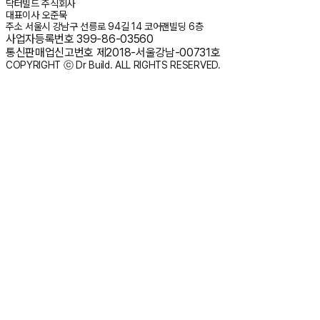
닥터빌드 주식회사
대표이사
오준묵
주소
서울시 강남구 선릉로 94길 14 코어랜빌딩 6층
사업자등록번호
399-86-03560
통신판매업신고번호
제2018-서울강남-00731호
COPYRIGHT ⓒ Dr Build. ALL RIGHTS RESERVED.