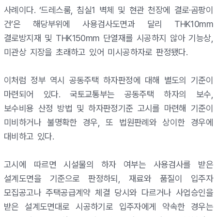
사례이다. ‘드레스룸, 침실1 벽체 및 현관 천장에 결로·곰팡이
건’은 해당부위에 사용검사도면과 달리 THK10mm
결로방지재 및 THK150mm 단열재를 시공하지 않아 기능상,
미관상 지장을 초래하고 있어 미시공하자로 판정됐다.
이처럼 정부 역시 공동주택 하자판정에 대해 별도의 기준이
마련되어 있다. 국토교통부는 공동주택 하자의 보수,
보수비용 산정 방법 및 하자판정기준 고시를 마련해 기준이
미비하거나 불명확한 경우, 또 법원판례와 상이한 경우에
대비하고 있다.
고시에 따르면 시설물의 하자 여부는 사용검사를 받은
설계도면을 기준으로 판정하되, 재료와 품질이 입주자
모집공고나 주택공급계약 체결 당시와 다르거나 사업승인을
받은 설계도면대로 시공하기로 입주자에게 약속한 경우는