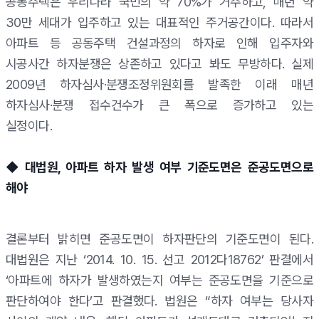
공동주택은 우리나라 국민의 약 70%가 거주하고, 매년 약
30만 세대가 입주하고 있는 대표적인 주거공간이다. 따라서
아파트 등 공동주택 건설과정의 하자로 인해 입주자와
시공사간 하자분쟁은 상존하고 있다고 봐도 무방하다. 실제
2009년 하자심사·분쟁조정위원회를 발족한 이래 매년
하자심사·분쟁 접수건수가 큰 폭으로 증가하고 있는
실정이다.
◆ 대법원, 아파트 하자 발생 여부 기준도면은 준공도면으로
해야
결론부터 밝히면 준공도면이 하자판단의 기준도면이 된다.
대법원은 지난 ‘2014. 10. 15. 선고 2012다18762’ 판결에서
‘아파트에 하자가 발생하였는지 여부는 준공도면을 기준으로
판단하여야 한다’고 판결했다. 법원은 “하자 여부는 당사자