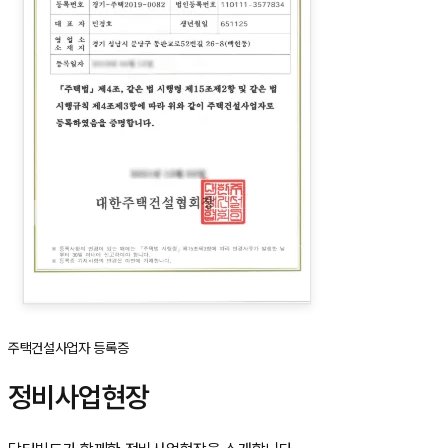
주택건설사업자 등록증
정비사업현장