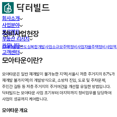
회사소개
사업분야
프로젝트
정비사업현장
부동산 리서치
커뮤니티
모아타운
민간도심복합개발사업
소규모주택정비사업
자율주택정비사업
역
고객센터
모아타운이란?
모아타운은 일반 재개발이 불가능한 지역(서울시 저층 주거지의 87%가
재개발 불가지역)의 개발방식으로, 소방차 진입, 도로 및 주차문제,
주민간 갈등 등 저층 주거지의 주거여건을 개선할 유일한 방법입니다.
닥터빌드는 모아타운 사업 초기부터 마지막까지 정비업무를 담당하여
사업의 성공까지 케어합니다.
모아타운 개요