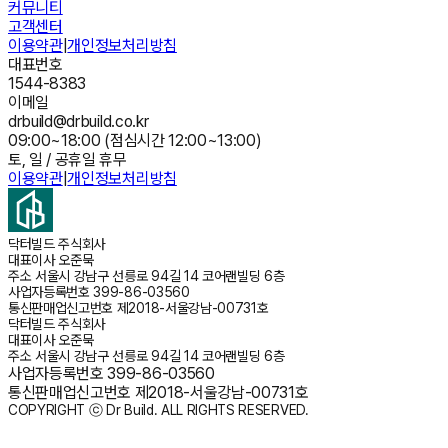
커뮤니티
고객센터
이용약관
|
개인정보처리방침
대표번호
1544-8383
이메일
drbuild@drbuild.co.kr
09:00~18:00 (점심시간 12:00~13:00)
토, 일 / 공휴일 휴무
이용약관
|
개인정보처리방침
닥터빌드 주식회사
대표이사
오준묵
주소
서울시 강남구 선릉로 94길 14 코어랜빌딩 6층
사업자등록번호
399-86-03560
통신판매업신고번호
제2018-서울강남-00731호
닥터빌드 주식회사
대표이사
오준묵
주소
서울시 강남구 선릉로 94길 14 코어랜빌딩 6층
사업자등록번호
399-86-03560
통신판매업신고번호
제2018-서울강남-00731호
COPYRIGHT ⓒ Dr Build. ALL RIGHTS RESERVED.