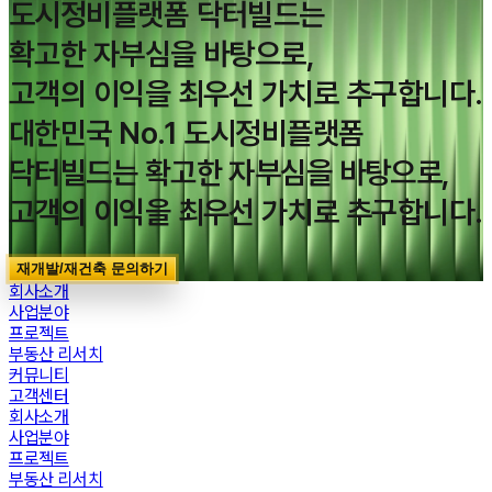
도시정비플랫폼 닥터빌드는
확고한 자부심을 바탕으로,
고객의 이익을 최우선 가치로 추구합니다.
대한민국 No.1 도시정비플랫폼
닥터빌드는 확고한 자부심을 바탕으로,
고객의 이익을 최우선 가치로 추구합니다.
재개발/재건축 문의하기
회사소개
사업분야
프로젝트
부동산 리서치
커뮤니티
고객센터
회사소개
사업분야
프로젝트
부동산 리서치